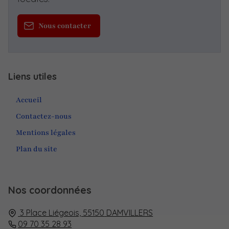
Nous contacter
Liens utiles
Accueil
Contactez-nous
Mentions légales
Plan du site
Nos coordonnées
3 Place Liégeois,
55150
DAMVILLERS
09 70 35 28 93